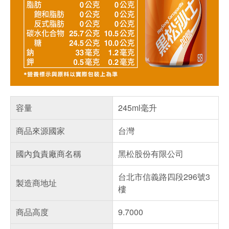
容量
245ml毫升
商品來源國家
台灣
國內負責廠商名稱
黑松股份有限公司
台北市信義路四段296號3
製造商地址
樓
商品高度
9.7000