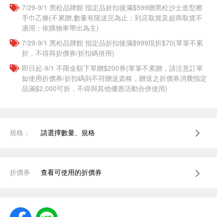
7/29-9/1 黑松品牌館 指定品折扣後滿$599贈黑松沙士造型擦
手巾乙條(不累贈,數量有限送完為止；到店取貨及超商取貨不
適用；依購物車帶出為主)
7/29-9/1 黑松品牌館 指定品折扣後滿$999現折$70(單筆不累
折，不得與折價券/折扣碼併用)
即日起-9/1 不限金額下單贈$200券(單筆不累贈，請注意訂單
如使用折價券/折扣碼則不符贈送資格，贈送之折價券消費指定
品滿$2,000可折，不得與其他優惠活動合併使用)
規格：
請選擇數量、規格
折價券
查看可使用的折價券