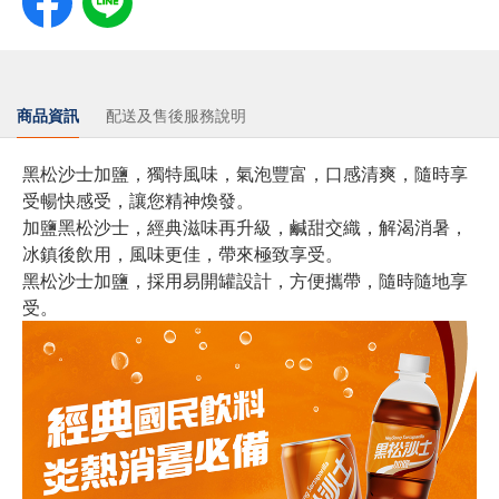
商品資訊
配送及售後服務說明
黑松沙士加鹽，獨特風味，氣泡豐富，口感清爽，隨時享
受暢快感受，讓您精神煥發。
加鹽黑松沙士，經典滋味再升級，鹹甜交織，解渴消暑，
冰鎮後飲用，風味更佳，帶來極致享受。
黑松沙士加鹽，採用易開罐設計，方便攜帶，隨時隨地享
受。