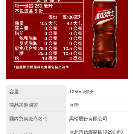
容量
1250ml毫升
商品來源國家
台灣
國內負責廠商名稱
黑松股份有限公司
台北市信義路四段296號3