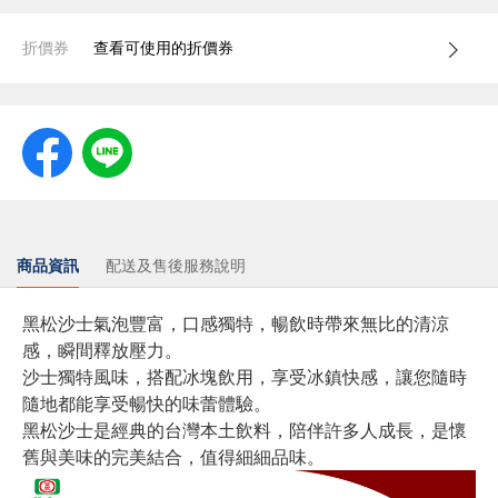
折價券
查看可使用的折價券
商品資訊
配送及售後服務說明
黑松沙士氣泡豐富，口感獨特，暢飲時帶來無比的清涼
感，瞬間釋放壓力。
沙士獨特風味，搭配冰塊飲用，享受冰鎮快感，讓您隨時
隨地都能享受暢快的味蕾體驗。
黑松沙士是經典的台灣本土飲料，陪伴許多人成長，是懷
舊與美味的完美結合，值得細細品味。