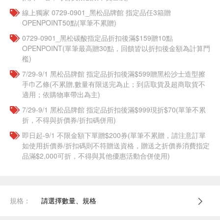
線上獨家 0729-0901_黑松品牌館 指定品任3箱贈
OPENPOINT50點(單筆不累贈)
0729-0901_黑松碳酸指定品折扣後滿$159贈10點
OPENPOINT(單筆最高贈30點，回饋皆以折扣後金額為計算門
檻)
7/29-9/1 黑松品牌館 指定品折扣後滿$599贈黑松沙士造型擦
手巾乙條(不累贈,數量有限送完為止；到店取貨及超商取貨不
適用；依購物車帶出為主)
7/29-9/1 黑松品牌館 指定品折扣後滿$999現折$70(單筆不累
折，不得與折價券/折扣碼併用)
即日起-9/1 不限金額下單贈$200券(單筆不累贈，請注意訂單
如使用折價券/折扣碼則不符贈送資格，贈送之折價券消費指定
品滿$2,000可折，不得與其他優惠活動合併使用)
規格：
請選擇數量、規格