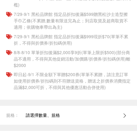
檻)
7/29-9/1 黑松品牌館 指定品折扣後滿$599贈黑松沙士造型擦
手巾乙條(不累贈,數量有限送完為止；到店取貨及超商取貨不
適用；依購物車帶出為主)
7/29-9/1 黑松品牌館 指定品折扣後滿$999現折$70(單筆不累
折，不得與折價券/折扣碼併用)
8/8-8/10 單筆折扣後滿$2,000享9折(單筆上限折$500)(部分商
品不適用，不得與其他促銷活動/加價購/折價券/折扣碼併用)離
$2000
即日起-9/1 不限金額下單贈$200券(單筆不累贈，請注意訂單
如使用折價券/折扣碼則不符贈送資格，贈送之折價券消費指定
品滿$2,000可折，不得與其他優惠活動合併使用)
規格：
請選擇數量、規格