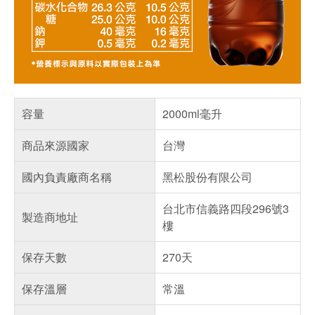
容量
2000ml毫升
商品來源國家
台灣
國內負責廠商名稱
黑松股份有限公司
台北市信義路四段296號3
製造商地址
樓
保存天數
270天
保存溫層
常溫