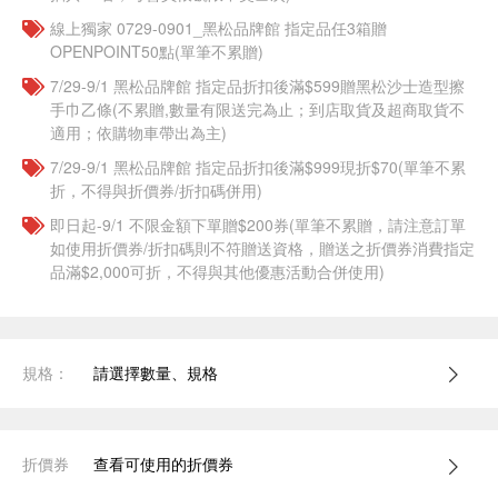
線上獨家 0729-0901_黑松品牌館 指定品任3箱贈
OPENPOINT50點(單筆不累贈)
7/29-9/1 黑松品牌館 指定品折扣後滿$599贈黑松沙士造型擦
手巾乙條(不累贈,數量有限送完為止；到店取貨及超商取貨不
適用；依購物車帶出為主)
7/29-9/1 黑松品牌館 指定品折扣後滿$999現折$70(單筆不累
折，不得與折價券/折扣碼併用)
即日起-9/1 不限金額下單贈$200券(單筆不累贈，請注意訂單
如使用折價券/折扣碼則不符贈送資格，贈送之折價券消費指定
品滿$2,000可折，不得與其他優惠活動合併使用)
規格：
請選擇數量、規格
折價券
查看可使用的折價券