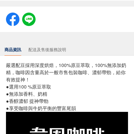
商品資訊
配送及售後服務說明
嚴選配豆採用深度烘焙，100%原豆萃取，100%無添加奶
精，咖啡因含量高於一般市售包裝咖啡、濃郁帶勁，給你
有效提神！
●選用100 %原豆萃取
●無添加香料、奶精
●香醇濃郁 提神帶勁
●享受咖啡與牛奶平衡的豐富尾韻