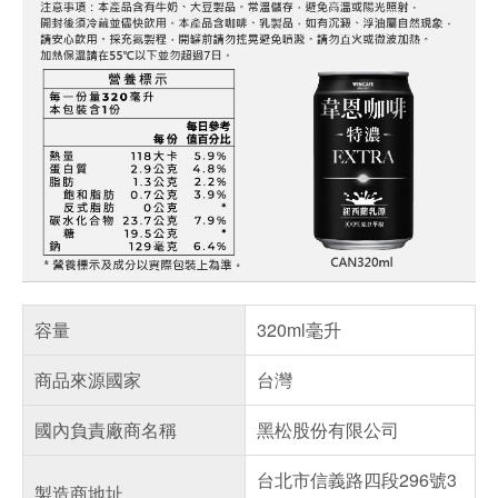
容量
320ml毫升
商品來源國家
台灣
國內負責廠商名稱
黑松股份有限公司
台北市信義路四段296號3
製造商地址