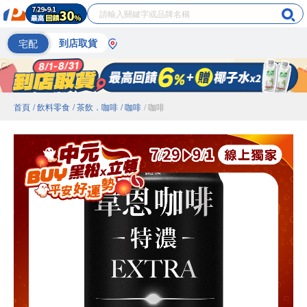
宅配
到店取貨
首頁
/ 飲料零食
/ 茶飲．咖啡
/ 咖啡
/ 咖啡