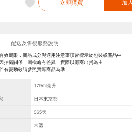
立即購買
加
配送及售後服務說明
與有效期限，商品成分與適用注意事項皆標示於包裝或產品中
頁因拍攝關係，圖檔略有差異，實際以廠商出貨為主
案若有變動敬請參照實際商品為準
179ml毫升
家
日本東京都
365天
常溫