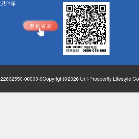
意見信箱
662550-00000-6
Copyright©2026 Uni-Prosperity Lifestyle Co