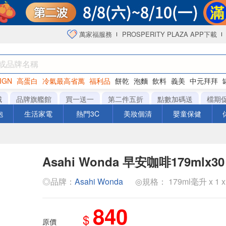
萬家福服務
PROSPERITY PLAZA APP下載
IGN
高蛋白
冷氣最高省萬
福利品
餅乾
泡麵
飲料
義美
中元拜拜
咖啡
城
品牌旗艦館
買一送一
第二件五折
點數加碼送
檔期
泡
生活家電
熱門3C
美妝個清
嬰童保健
Asahi Wonda 早安咖啡179mlx30
◎品牌：
Asahi Wonda
◎規格： 179ml毫升 x 1 x
840
$
原價