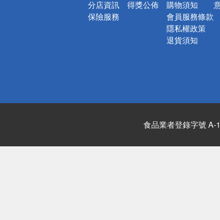
分店資訊
得獎公佈
購物須知
保險服務
會員服務條款
隱私權政策
退貨須知
食品業者登錄字號 A-122