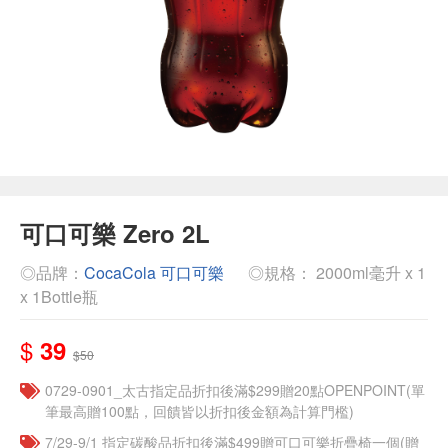
可口可樂 Zero 2L
◎品牌：
CocaCola 可口可樂
◎規格： 2000ml毫升 x 1
x 1Bottle瓶
$
39
$50
0729-0901_太古指定品折扣後滿$299贈20點OPENPOINT(單
筆最高贈100點，回饋皆以折扣後金額為計算門檻)
7/29-9/1 指定碳酸品折扣後滿$499贈可口可樂折疊椅一個(贈