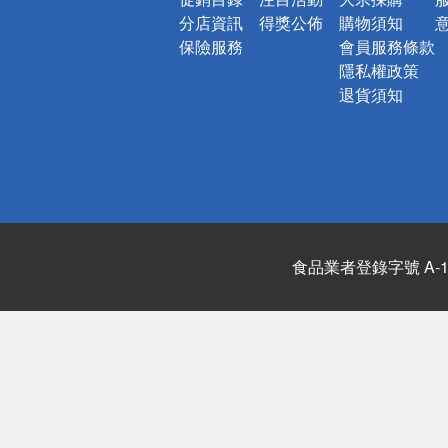
分店資訊
得獎公佈
購物須知
保險服務
會員服務條款
隱私權政策
退貨須知
食品業者登錄字號 A-122