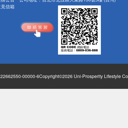
意見信箱
662550-00000-6
Copyright©2026 Uni-Prosperity Lifestyle Co