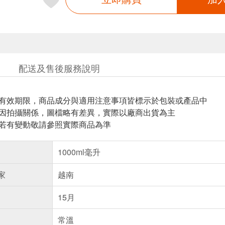
配送及售後服務說明
與有效期限，商品成分與適用注意事項皆標示於包裝或產品中
頁因拍攝關係，圖檔略有差異，實際以廠商出貨為主
案若有變動敬請參照實際商品為準
1000ml毫升
家
越南
15月
常溫