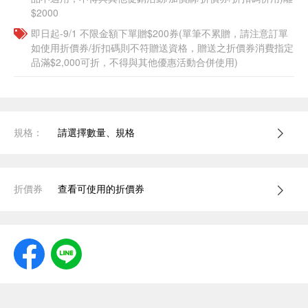
$2000
即日起-9/1 不限金額下單贈$200券(單筆不累贈，請注意訂單
如使用折價券/折扣碼則不符贈送資格，贈送之折價券消費指定
品滿$2,000可折，不得與其他優惠活動合併使用)
規格：
請選擇數量、規格
折價券
查看可使用的折價券