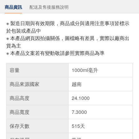
商品資訊
配送及售後服務說明
※ 製造日期與有效期限，商品成分與適用注意事項皆標示
於包裝或產品中
※ 本產品網頁因拍攝關係，圖檔略有差異，實際以廠商出
貨為主
※ 本產品文案若有變動敬請參照實際商品為準
容量
1000ml毫升
商品來源國家
越南
商品高度
24.1000
商品寬度
7.3000
保存天數
515天