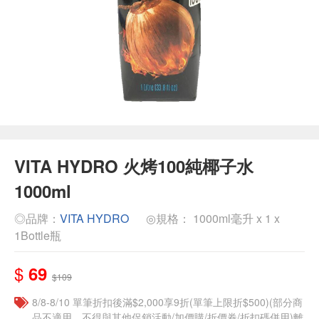
VITA HYDRO 火烤100純椰子水
1000ml
◎品牌：
VITA HYDRO
◎規格： 1000ml毫升 x 1 x
1Bottle瓶
$
69
$109
8/8-8/10 單筆折扣後滿$2,000享9折(單筆上限折$500)(部分商
品不適用，不得與其他促銷活動/加價購/折價券/折扣碼併用)離