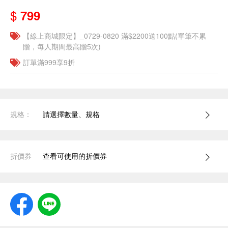
$
799
【線上商城限定】_0729-0820 滿$2200送100點(單筆不累
贈，每人期間最高贈5次)
訂單滿999享9折
規格：
請選擇數量、規格
折價券
查看可使用的折價券