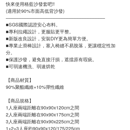
快來使用格藍沙發套吧!!
(適用於90%市面高低背沙發)
––––––––––––––––––––––––––––––––––––––
■SGS國際認證安心布料。
■專利拉繩設計，更服貼更平整。
■新版改良設計，安裝DIY更為簡單方便。
■專業止滑棒設計，塞入椅縫不易脫落，更讓穩定性加
分。
■保護沙發，避免直接汙損，遮擋原有瑕疵。
■可弱速機洗、弱速烘乾
【商品材質】
90%聚酯纖維+10%彈性纖維
【商品規格】
1人座兩端距離在90x90x120cm之間
2人座兩端距離在90x90x175cm之間
3人座兩端距離在90x90x225cm之間
1+2+3人座約90x90x120/175/225cm