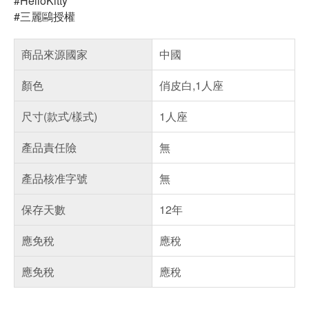
#HelloKitty
#三麗鷗授權
商品來源國家
中國
顏色
俏皮白,1人座
尺寸(款式/樣式)
1人座
產品責任險
無
產品核准字號
無
保存天數
12年
應免稅
應稅
應免稅
應稅
偏遠地區配送