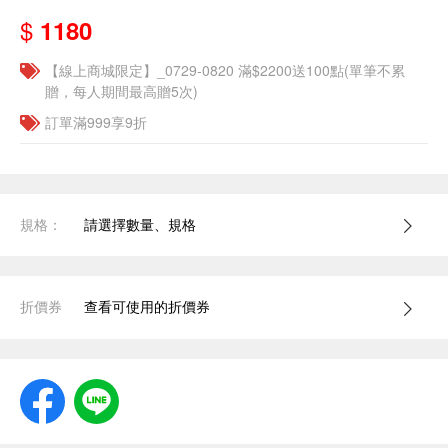
$
1180
【線上商城限定】_0729-0820 滿$2200送100點(單筆不累
贈，每人期間最高贈5次)
訂單滿999享9折
規格：
請選擇數量、規格
折價券
查看可使用的折價券