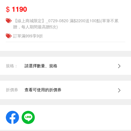
$
1190
【線上商城限定】_0729-0820 滿$2200送100點(單筆不累
贈，每人期間最高贈5次)
訂單滿999享9折
規格：
請選擇數量、規格
折價券
查看可使用的折價券