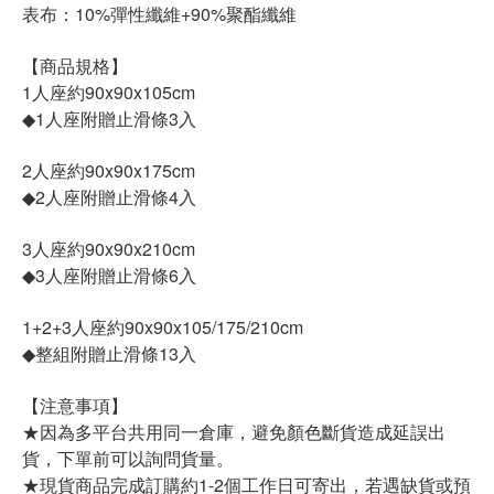
表布：10%彈性纖維+90%聚酯纖維
【商品規格】
1人座約90x90x105cm
◆1人座附贈止滑條3入
2人座約90x90x175cm
◆2人座附贈止滑條4入
3人座約90x90x210cm
◆3人座附贈止滑條6入
1+2+3人座約90x90x105/175/210cm
◆整組附贈止滑條13入
【注意事項】
★因為多平台共用同一倉庫，避免顏色斷貨造成延誤出
貨，下單前可以詢問貨量。
★現貨商品完成訂購約1-2個工作日可寄出，若遇缺貨或預