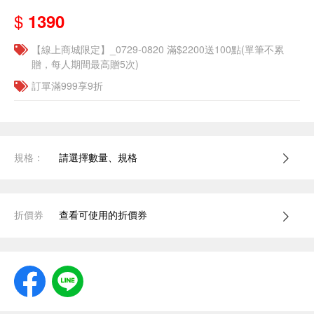
$
1390
【線上商城限定】_0729-0820 滿$2200送100點(單筆不累
贈，每人期間最高贈5次)
訂單滿999享9折
規格：
請選擇數量、規格
折價券
查看可使用的折價券