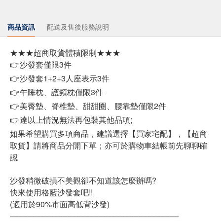
商品資訊
配送及售後服務說明
★★★超商取貨體積限制★★★
👉沙發套僅限3件
👉沙發套1+2+3人座表示3件
👉午睡枕、護頸枕僅限3件
👉美臀墊、脊椎墊、甜甜圈、腰靠墊僅限2件
👉達以上情況無法再包裝其他品項;
如果希望購買多項商品，建議選擇【買家宅配】，【超商
取貨】請將商品分開下單；亦可於購物車結帳前先聊聊確
認
沙發稍微破損不美觀卻不知道該怎麼辦嗎?
快來使用格藍沙發套吧!!
(適用於90%市面高低背沙發)
––––––––––––––––––––––––––––––––––––––