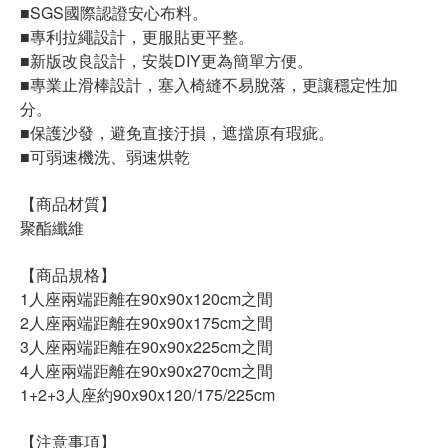
■SGS國際認證安心布料。
■專利拉繩設計，更服貼更平整。
■新版改良設計，安裝DIY更為簡單方便。
■專業止滑棒設計，塞入椅縫不易脫落，更讓穩定性加
分。
■保護沙發，避免直接汙損，遮擋原有瑕疵。
■可弱速機洗、弱速烘乾
【商品材質】
聚酯纖維
【商品規格】
1人座兩端距離在90x90x120cm之間
2人座兩端距離在90x90x175cm之間
3人座兩端距離在90x90x225cm之間
4人座兩端距離在90x90x270cm之間
1+2+3人座約90x90x120/175/225cm
【注意事項】