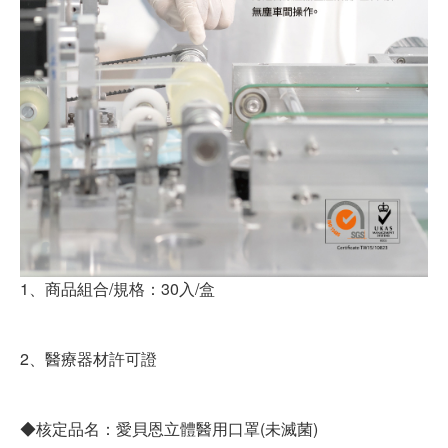
1、商品組合/規格：30入/盒
2、醫療器材許可證
◆核定品名：愛貝恩立體醫用口罩(未滅菌)