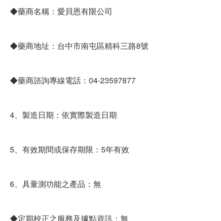
◆藥商名稱：愛貝恩有限公司
◆藥商地址：台中市南屯區精科三路8號
◆藥商諮詢專線電話：04-23597877
4、製造日期：依實際製造日期
5、有效期間或保存期限：5年有效
6、具量測功能之產品：無
◆定期校正之服務及據點資訊：無