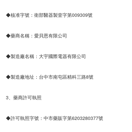
◆核准字號：衛部醫器製壹字第009309號
◆藥商名稱：愛貝恩有限公司
◆製造廠名稱：大宇國際電器有限公司
◆製造廠地址：台中市南屯區精科三路8號
3、藥商許可執照
◆許可執照字號：中市藥販字第6203280377號