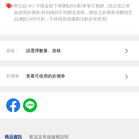
即日起-9/1 不限金額下單贈$200券(單筆不累贈，請注意訂單
如使用折價券/折扣碼則不符贈送資格，贈送之折價券消費指定
品滿$2,000可折，不得與其他優惠活動合併使用)
規格：
請選擇數量、規格
折價券
查看可使用的折價券
商品資訊
配送及售後服務說明