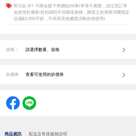
即日起-9/1 不限金額下單贈$200券(單筆不累贈，請注意訂單
如使用折價券/折扣碼則不符贈送資格，贈送之折價券消費指定
品滿$2,000可折，不得與其他優惠活動合併使用)
規格：
請選擇數量、規格
折價券
查看可使用的折價券
商品資訊
配送及售後服務說明