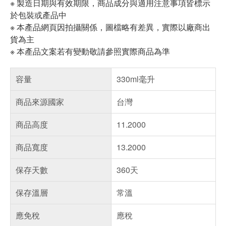
※ 製造日期與有效期限，商品成分與適用注意事項皆標示
於包裝或產品中
※ 本產品網頁因拍攝關係，圖檔略有差異，實際以廠商出
貨為主
※ 本產品文案若有變動敬請參照實際商品為準
容量
330ml毫升
商品來源國家
台灣
商品高度
11.2000
商品寬度
13.2000
保存天數
360天
保存溫層
常溫
應免稅
應稅