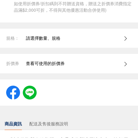
如使用折價券/折扣碼則不符贈送資格，贈送之折價券消費指定
品滿$2,000可折，不得與其他優惠活動合併使用)
規格：
請選擇數量、規格
折價券
查看可使用的折價券
商品資訊
配送及售後服務說明