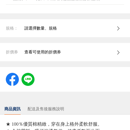
規格：
請選擇數量、規格
折價券
查看可使用的折價券
商品資訊
配送及售後服務說明
★ 100％優質棉精緻，穿在身上格外柔軟舒服。