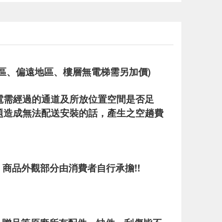
區、偏遠地區、樓層無電梯需另加價)
電需經過的通道及所放位置空間是否足
題造成無法配送安裝的話，產生之空趟費
，商品外觀部分由消費者自行承擔!!