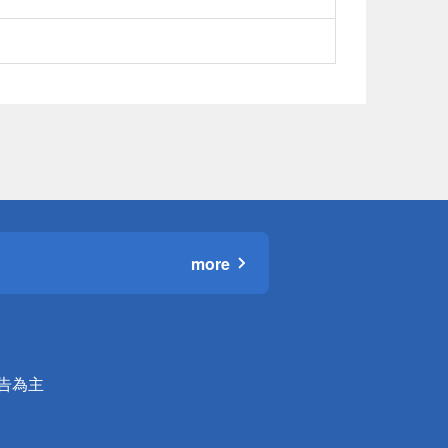
more
公告為主