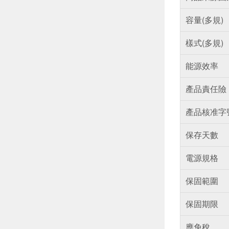
容量(多規)
樣式(多規)
能源效率
產品責任險
產品核准字
保存天數
電源規格
保固範圍
保固期限
應免稅