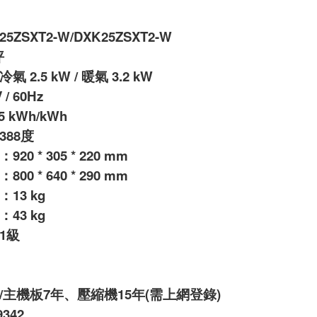
5ZSXT2-W/DXK25ZSXT2-W
坪
2.5 kW / 暖氣 3.2 kW
/ 60Hz
5 kWh/kWh
88度
0 * 305 * 220 mm
0 * 640 * 290 mm
13 kg
43 kg
1級
/主機板7年、壓縮機15年(需上網登錄)
342