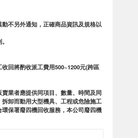
異動不另外通知，正確商品資訊及規格以
利。
將酌收派工費用500~1200元(跨區
販賣業者應提供同項目、數量、時間及同
、拆卸而動用大型機具、工程或危險施工
合環保署廢四機回收服務，本公司廢四機