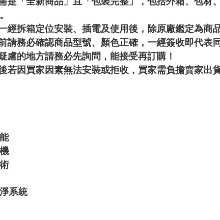
品需是「全新商品」且「包裝完整」，包括外箱、包材
。
電一經拆箱定位安裝、插電及使用後，除原廠鑑定為商
收前請務必確認商品型號、顏色正確，一經簽收即代表
有疑慮的地方請務必先詢問，能接受再訂購！
達後若因買家因素無法安裝或拒收，買家需負擔賣家出
能
機
術
淨系統