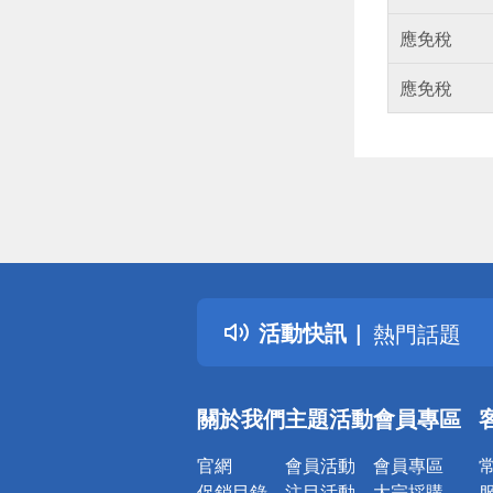
應免稅
應免稅
偏遠地區配
詐騙網頁！
得獎公告
熱門話題
活動快訊
銀行優惠
偏遠地區配
詐騙網頁！
關於我們
主題活動
會員專區
官網
會員活動
會員專區
促銷目錄
注目活動
大宗採購