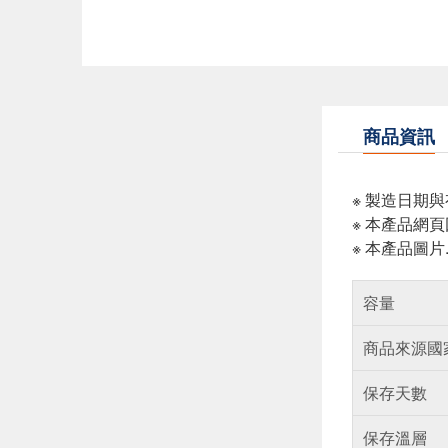
商品資訊
※ 製造日期
※ 本產品網
※ 本產品圖
容量
商品來源國
保存天數
保存溫層