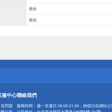
應稅
應稅
送
請小心！
送
請小心！
客服中心
聯絡我們
常見問題
服務時間：
週一至週日 09:00-21:00，例假日依網站
服務公告
公司地址：
台北市北投區大業路136號5樓 (台灣)