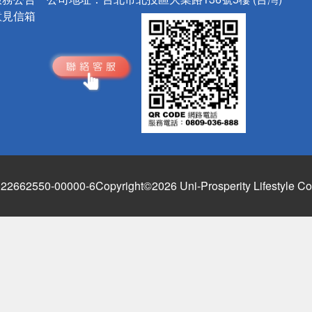
意見信箱
662550-00000-6
Copyright©2026 Uni-Prosperity Lifestyle Co