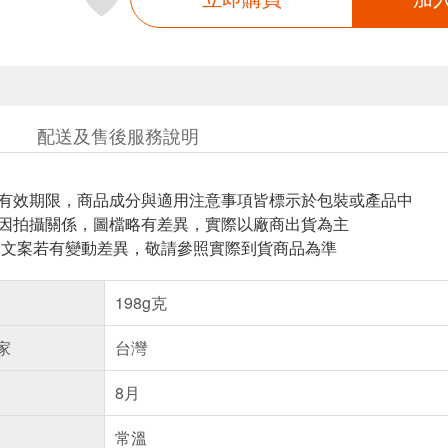
配送及售後服務說明
與有效期限，商品成分與適用注意事項皆標示於包裝或產品中
頁因拍攝關係，圖檔略有差異，實際以廠商出貨為主
片.文案若有變動差異，敬請參照實際到貨商品為準
198g克
家
台灣
8月
常溫