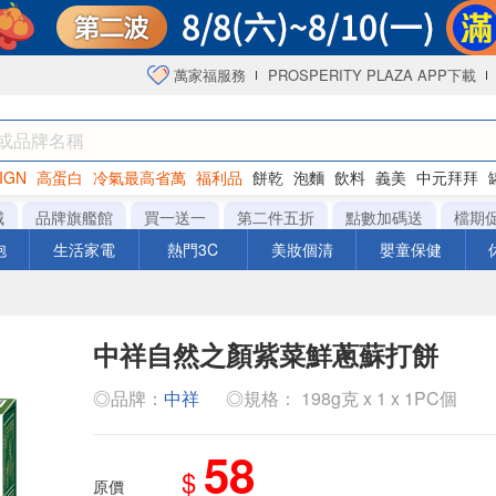
萬家福服務
PROSPERITY PLAZA APP下載
IGN
高蛋白
冷氣最高省萬
福利品
餅乾
泡麵
飲料
義美
中元拜拜
咖啡
城
品牌旗艦館
買一送一
第二件五折
點數加碼送
檔期
泡
生活家電
熱門3C
美妝個清
嬰童保健
中祥自然之顏紫菜鮮蔥蘇打餅
◎品牌：
中祥
◎規格： 198g克 x 1 x 1PC個
58
$
原價