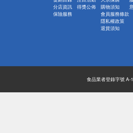
分店資訊
得獎公佈
購物須知
保險服務
會員服務條款
隱私權政策
退貨須知
食品業者登錄字號 A-122