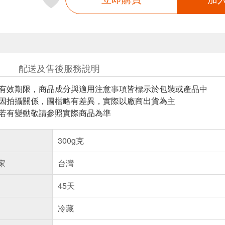
配送及售後服務說明
與有效期限，商品成分與適用注意事項皆標示於包裝或產品中
頁因拍攝關係，圖檔略有差異，實際以廠商出貨為主
案若有變動敬請參照實際商品為準
300g克
家
台灣
45天
冷藏