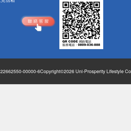
662550-00000-6
Copyright©2026 Uni-Prosperity Lifestyle Co