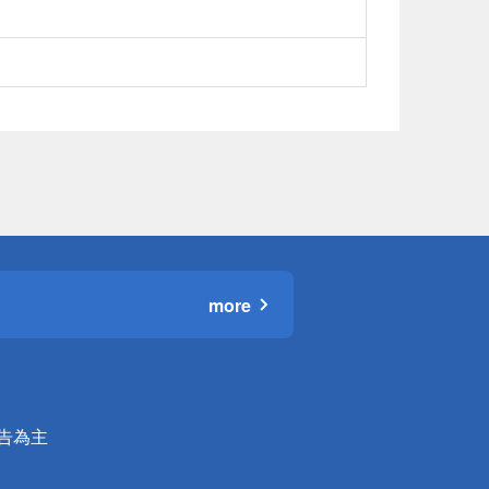
more
公告為主