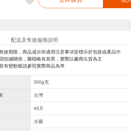
配送及售後服務說明
與有效期限，商品成分與適用注意事項皆標示於包裝或產品中
頁因拍攝關係，圖檔略有差異，實際以廠商出貨為主
案若有變動敬請參照實際商品為準
300g克
家
台灣
45天
冷藏