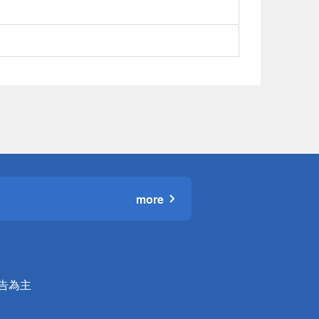
more
公告為主