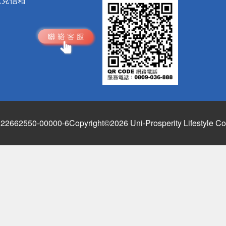
662550-00000-6
Copyright©2026 Uni-Prosperity Lifestyle Co