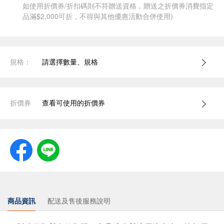
如使用折價券/折扣碼則不符贈送資格，贈送之折價券消費指定
品滿$2,000可折，不得與其他優惠活動合併使用)
規格：
請選擇數量、規格
折價券
查看可使用的折價券
商品資訊
配送及售後服務說明