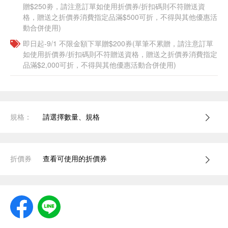
贈$250劵，請注意訂單如使用折價券/折扣碼則不符贈送資
格，贈送之折價券消費指定品滿$500可折，不得與其他優惠活
動合併使用)
即日起-9/1 不限金額下單贈$200券(單筆不累贈，請注意訂單
如使用折價券/折扣碼則不符贈送資格，贈送之折價券消費指定
品滿$2,000可折，不得與其他優惠活動合併使用)
規格：
請選擇數量、規格
折價券
查看可使用的折價券