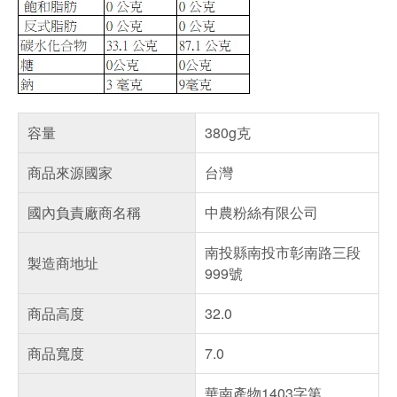
容量
380g克
商品來源國家
台灣
國內負責廠商名稱
中農粉絲有限公司
南投縣南投市彰南路三段
製造商地址
999號
商品高度
32.0
商品寬度
7.0
華南產物1403字第