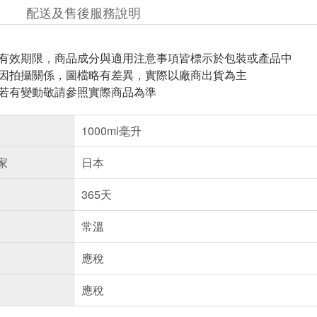
配送及售後服務說明
與有效期限，商品成分與適用注意事項皆標示於包裝或產品中
頁因拍攝關係，圖檔略有差異，實際以廠商出貨為主
案若有變動敬請參照實際商品為準
1000ml毫升
家
日本
365天
常溫
應稅
應稅