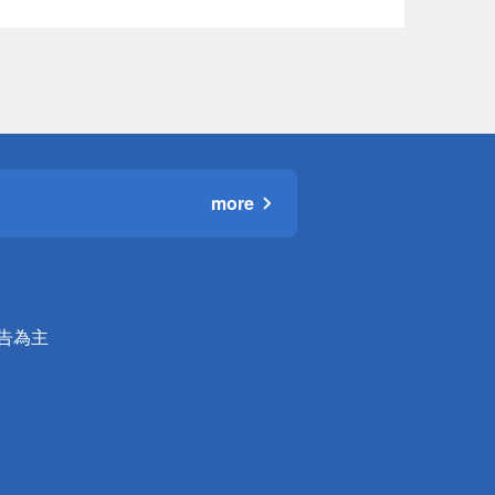
more
公告為主