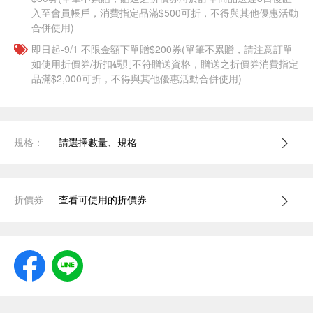
入至會員帳戶，消費指定品滿$500可折，不得與其他優惠活動
合併使用)
即日起-9/1 不限金額下單贈$200券(單筆不累贈，請注意訂單
如使用折價券/折扣碼則不符贈送資格，贈送之折價券消費指定
品滿$2,000可折，不得與其他優惠活動合併使用)
規格：
請選擇數量、規格
折價券
查看可使用的折價券