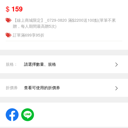
$
159
【線上商城限定】_0729-0820 滿$2200送100點(單筆不累
贈，每人期間最高贈5次)
訂單滿699享95折
規格：
請選擇數量、規格
折價券
查看可使用的折價券