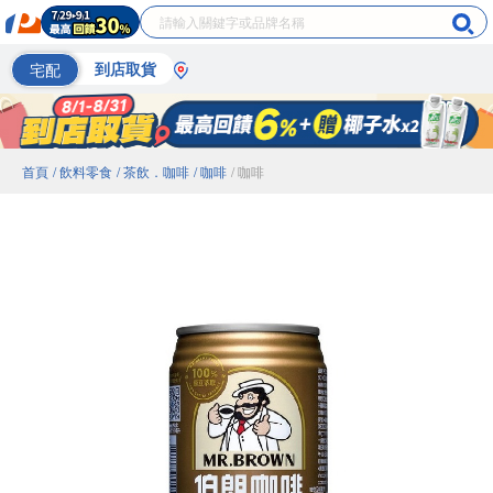
宅配
到店取貨
首頁
/ 飲料零食
/ 茶飲．咖啡
/ 咖啡
/ 咖啡