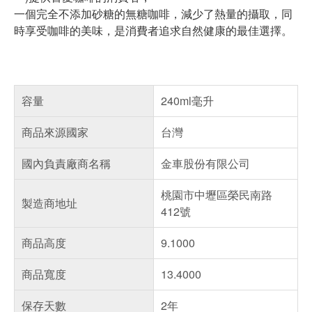
一個完全不添加砂糖的無糖咖啡，減少了熱量的攝取，同
時享受咖啡的美味，是消費者追求自然健康的最佳選擇。
容量
240ml毫升
商品來源國家
台灣
國內負責廠商名稱
金車股份有限公司
桃園市中壢區榮民南路
製造商地址
412號
商品高度
9.1000
商品寬度
13.4000
保存天數
2年