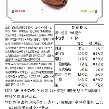
聽到 MR.BROWN 的歌聲 就不禁想到歷史悠久伯朗咖啡
香醇的味道與口感。
對自然健康的追求是無止盡的，伯朗咖啡曼特寧風味(二合
一)提供喜愛咖啡的消費者，