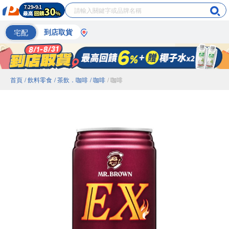
宅配
到店取貨
首頁
/ 飲料零食
/ 茶飲．咖啡
/ 咖啡
/ 咖啡