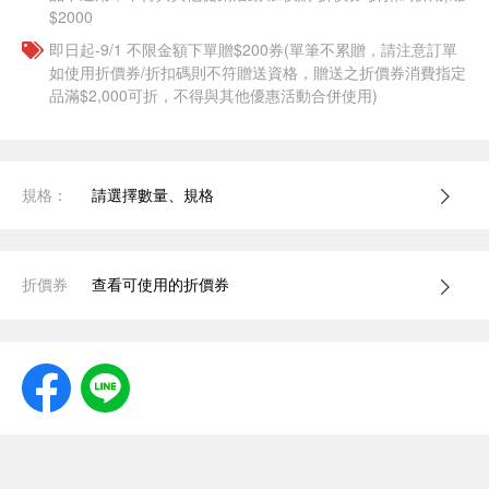
$2000
即日起-9/1 不限金額下單贈$200券(單筆不累贈，請注意訂單
如使用折價券/折扣碼則不符贈送資格，贈送之折價券消費指定
品滿$2,000可折，不得與其他優惠活動合併使用)
規格：
請選擇數量、規格
折價券
查看可使用的折價券