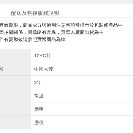
配送及售後服務說明
與有效期限，商品成分與適用注意事項皆標示於包裝或產品中
頁因拍攝關係，圖檔略有差異，實際以廠商出貨為主
案若有變動敬請參照實際商品為準
12PC片
家
中國大陸
3年
常溫
應稅
應稅