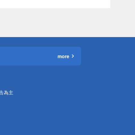
more
公告為主