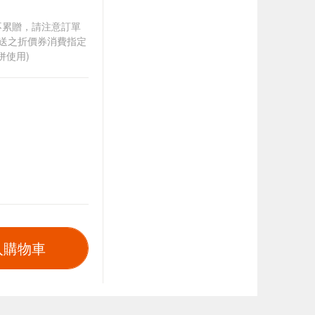
筆不累贈，請注意訂單
贈送之折價券消費指定
併使用)
入購物車