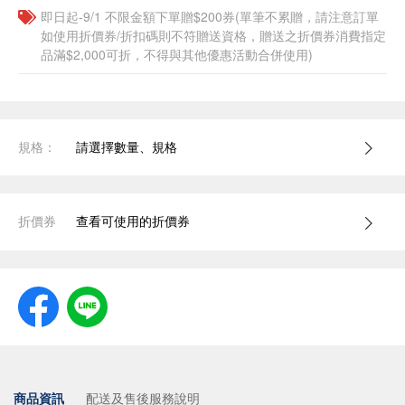
即日起-9/1 不限金額下單贈$200券(單筆不累贈，請注意訂單
如使用折價券/折扣碼則不符贈送資格，贈送之折價券消費指定
品滿$2,000可折，不得與其他優惠活動合併使用)
規格：
請選擇數量、規格
折價券
查看可使用的折價券
商品資訊
配送及售後服務說明