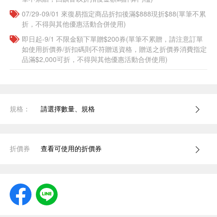
07/29-09/01 來復易指定商品折扣後滿$888現折$88(單筆不累
折，不得與其他優惠活動合併使用)
即日起-9/1 不限金額下單贈$200券(單筆不累贈，請注意訂單
如使用折價券/折扣碼則不符贈送資格，贈送之折價券消費指定
品滿$2,000可折，不得與其他優惠活動合併使用)
規格：
請選擇數量、規格
折價券
查看可使用的折價券