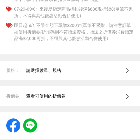
07/29-09/01 來復易指定商品折扣後滿$888現折$88(單筆不累
折，不得與其他優惠活動合併使用)
即日起-9/1 不限金額下單贈$200券(單筆不累贈，請注意訂單
如使用折價券/折扣碼則不符贈送資格，贈送之折價券消費指定
品滿$2,000可折，不得與其他優惠活動合併使用)
規格：
請選擇數量、規格
折價券
查看可使用的折價券