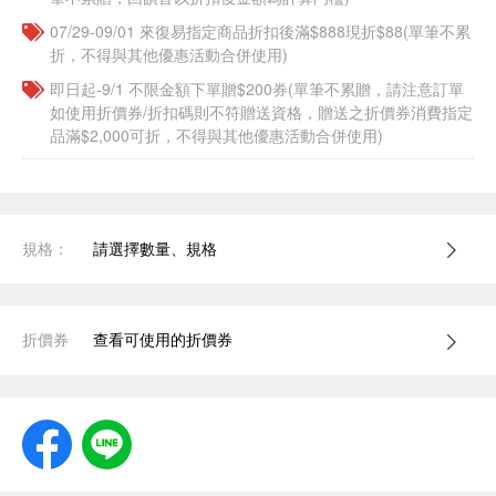
07/29-09/01 來復易指定商品折扣後滿$888現折$88(單筆不累
折，不得與其他優惠活動合併使用)
即日起-9/1 不限金額下單贈$200券(單筆不累贈，請注意訂單
如使用折價券/折扣碼則不符贈送資格，贈送之折價券消費指定
品滿$2,000可折，不得與其他優惠活動合併使用)
規格：
請選擇數量、規格
折價券
查看可使用的折價券