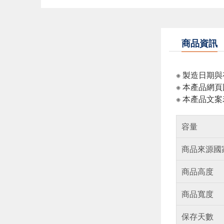
商品資訊
※ 製造日期
※ 本產品網
※ 本產品文
容量
商品來源國
商品高度
商品寬度
保存天數