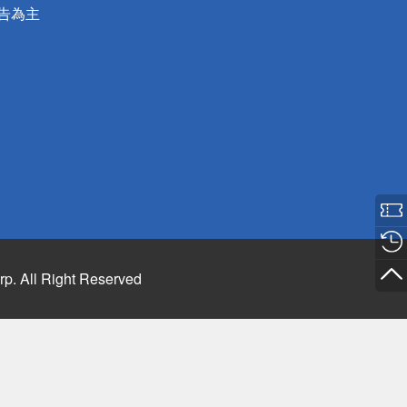
公告為主
rp. All Right Reserved