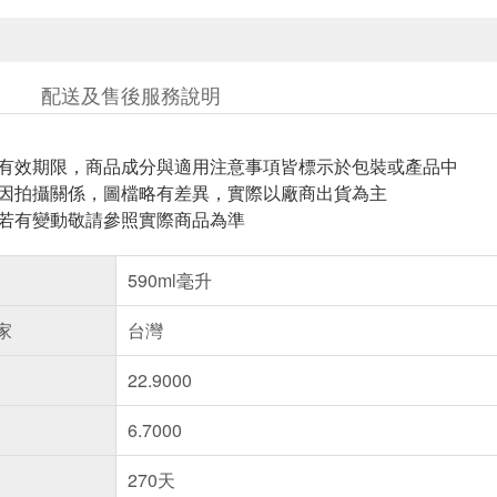
配送及售後服務說明
與有效期限，商品成分與適用注意事項皆標示於包裝或產品中
頁因拍攝關係，圖檔略有差異，實際以廠商出貨為主
案若有變動敬請參照實際商品為準
590ml毫升
家
台灣
22.9000
6.7000
270天