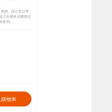
筆不累贈，請注意訂單
贈送之折價券消費指定
併使用)
入購物車