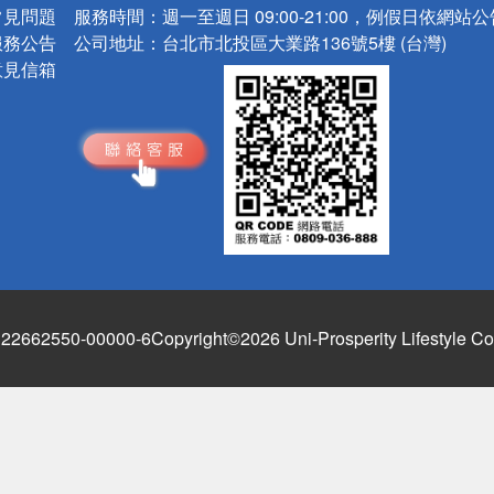
常見問題
服務時間：
週一至週日 09:00-21:00，例假日依網站
服務公告
公司地址：
台北市北投區大業路136號5樓 (台灣)
意見信箱
662550-00000-6
Copyright©2026 Uni-Prosperity Lifestyle Co