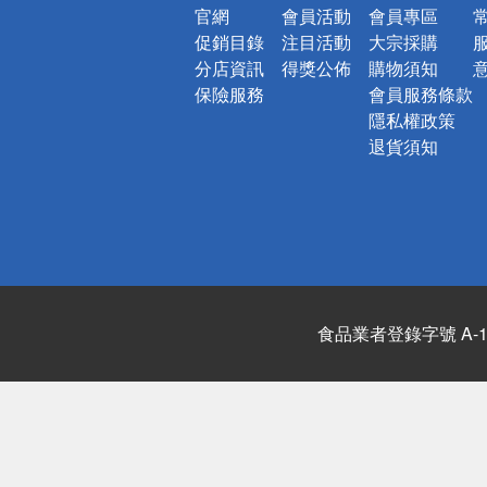
官網
會員活動
會員專區
促銷目錄
注目活動
大宗採購
分店資訊
得獎公佈
購物須知
保險服務
會員服務條款
隱私權政策
退貨須知
食品業者登錄字號 A-122