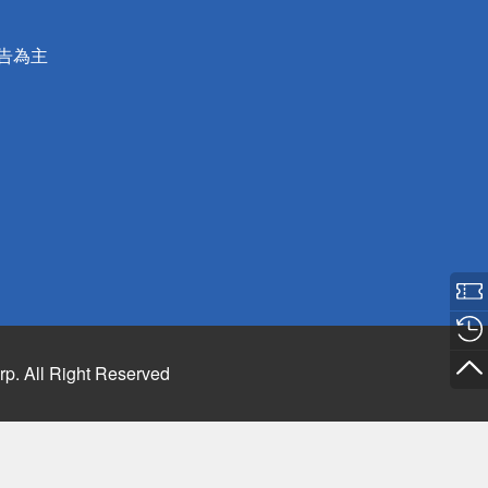
公告為主
rp. All Right Reserved