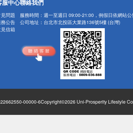
客服中心
聯絡我們
請小心！
常見問題
服務時間：
週一至週日 09:00-21:00，例假日依網站
服務公告
公司地址：
台北市北投區大業路136號5樓 (台灣)
意見信箱
662550-00000-6
Copyright©2026 Uni-Prosperity Lifestyle Co