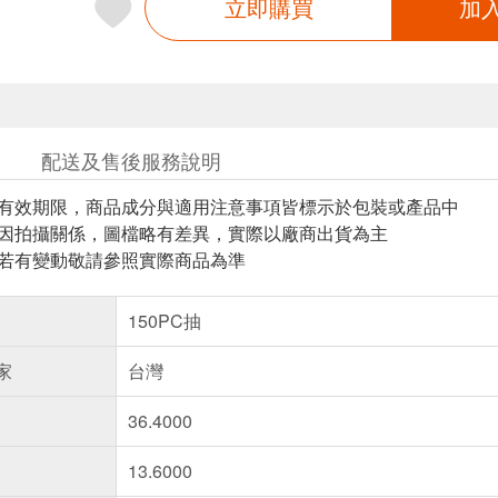
立即購買
加
配送及售後服務說明
與有效期限，商品成分與適用注意事項皆標示於包裝或產品中
頁因拍攝關係，圖檔略有差異，實際以廠商出貨為主
案若有變動敬請參照實際商品為準
150PC抽
家
台灣
36.4000
13.6000