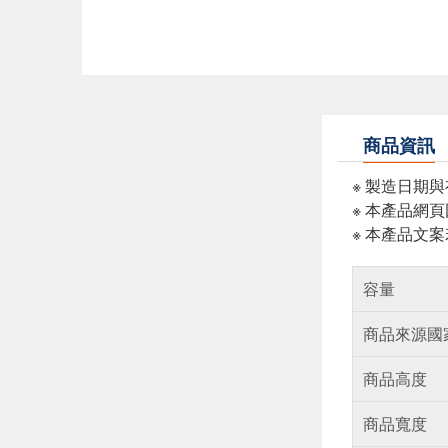
商品資訊
※ 製造日期
※ 本產品網
※ 本產品文
容量
商品來源國
商品高度
商品寬度