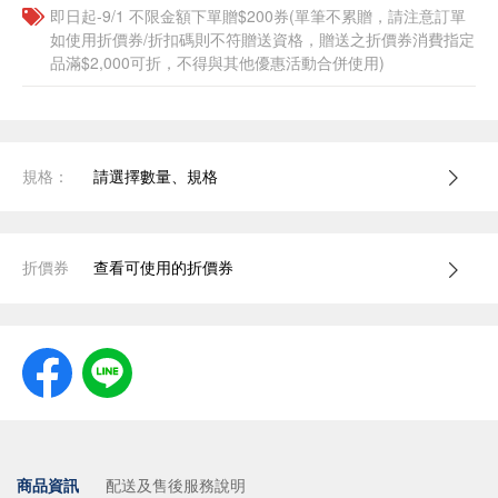
即日起-9/1 不限金額下單贈$200券(單筆不累贈，請注意訂單
如使用折價券/折扣碼則不符贈送資格，贈送之折價券消費指定
品滿$2,000可折，不得與其他優惠活動合併使用)
規格：
請選擇數量、規格
折價券
查看可使用的折價券
商品資訊
配送及售後服務說明