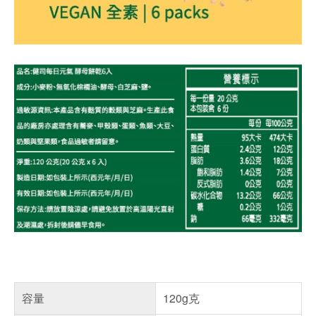
容量
120g克