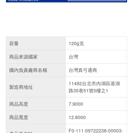
容量
120g克
商品來源國家
台灣
國內負責廠商名稱
台灣真弓通商
11492台北市內湖區基湖
製造商地址
路35巷51號5樓之1
商品高度
7.9000
商品寬度
12.8000
F0-111-09722238-00003-