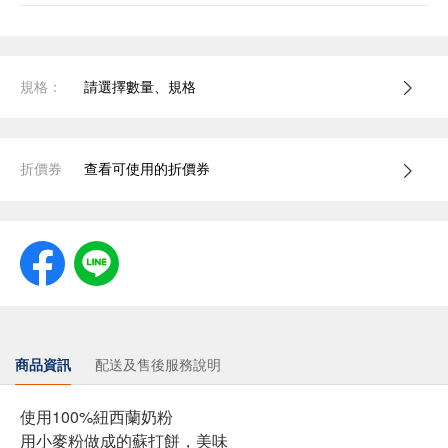
規格：
請選擇數量、規格
折價券
查看可使用的折價券
商品資訊
配送及售後服務說明
使用100%紐西蘭奶粉
用小麥粉做成的蘇打餅，美味