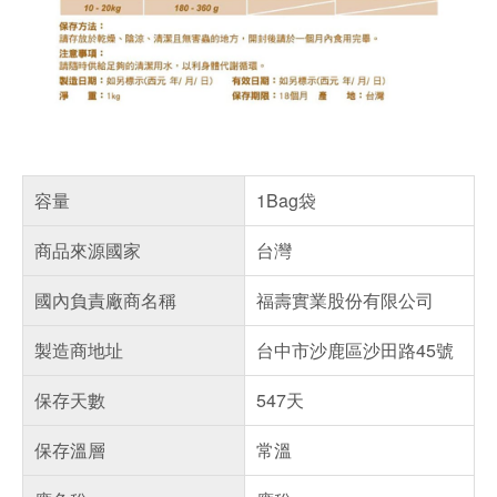
容量
1Bag袋
商品來源國家
台灣
國內負責廠商名稱
福壽實業股份有限公司
製造商地址
台中市沙鹿區沙田路45號
保存天數
547天
保存溫層
常溫