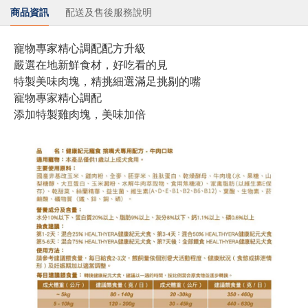
商品資訊
配送及售後服務說明
寵物專家精心調配配方升級
嚴選在地新鮮食材，好吃看的見
特製美味肉塊，精挑細選滿足挑剔的嘴
寵物專家精心調配
添加特製雞肉塊，美味加倍