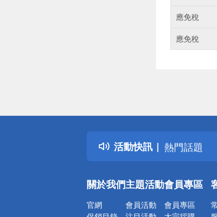
應免稅
應免稅
偏遠地區配
詐騙網頁！
得獎公告
活動快訊
熱門話題
銀行優惠
偏遠地區配
關於我們
主題活動
會員專區
詐騙網頁！
官網
會員活動
會員專區
促銷目錄
注目活動
大宗採購