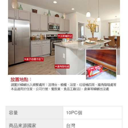
容量
10PC個
商品來源國家
台灣