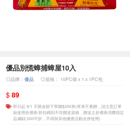
優品別慌蟑捕蟑屋10入
◎品牌：
優品
◎規格： 10PC個 x 1 x 1PC包
$
89
即日起-9/1 不限金額下單贈$200券(單筆不累贈，請注意訂單
如使用折價券/折扣碼則不符贈送資格，贈送之折價券消費指定
品滿$2,000可折，不得與其他優惠活動合併使用)