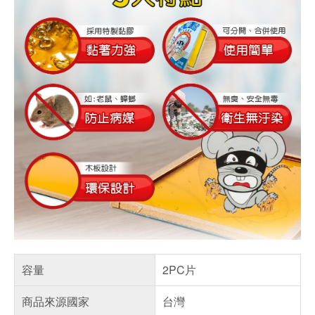
容量
2PC片
商品來源國家
台灣