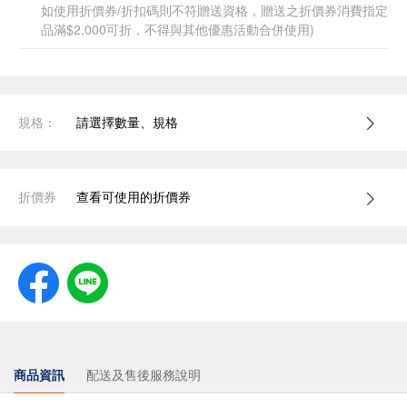
如使用折價券/折扣碼則不符贈送資格，贈送之折價券消費指定
品滿$2,000可折，不得與其他優惠活動合併使用)
規格：
請選擇數量、規格
折價券
查看可使用的折價券
商品資訊
配送及售後服務說明