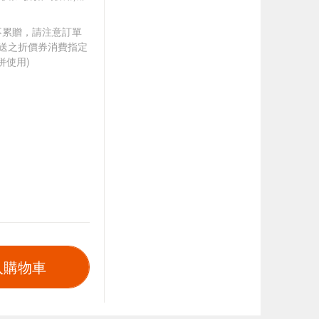
筆不累贈，請注意訂單
贈送之折價券消費指定
併使用)
入購物車