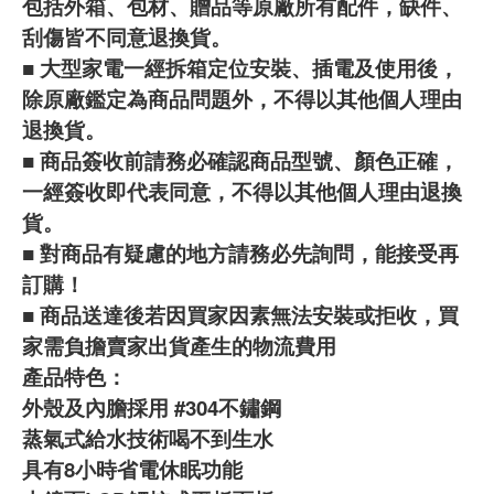
包括外箱、包材、贈品等原廠所有配件，缺件、
刮傷皆不同意退換貨。
■ 大型家電一經拆箱定位安裝、插電及使用後，
除原廠鑑定為商品問題外，不得以其他個人理由
退換貨。
■ 商品簽收前請務必確認商品型號、顏色正確，
一經簽收即代表同意，不得以其他個人理由退換
貨。
■ 對商品有疑慮的地方請務必先詢問，能接受再
訂購！
■ 商品送達後若因買家因素無法安裝或拒收，買
家需負擔賣家出貨產生的物流費用
產品特色：
外殼及內膽採用 #304不鏽鋼
蒸氣式給水技術喝不到生水
具有8小時省電休眠功能