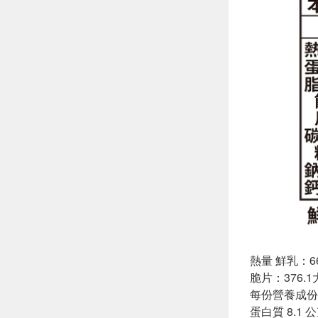
熱量 鮮乳：66
脆片：376.1
每份營養成份
蛋白質 8.1 