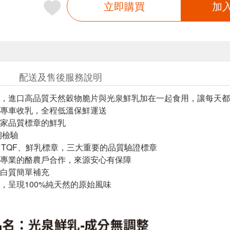
立即購買
加
配送及售後服務說明
，進口高品質天然穀物脆片與光泉鮮乳加在一起食用，讓每天都
專車收乳，全程低溫保鮮運送
家品質標章的鮮乳
期檢驗
、TQF、鮮乳標章，三大重要的品質驗證標章
專業的酪農戶合作，來源安心有保障
白質簡單補充
，呈現100%純天然的原始風味