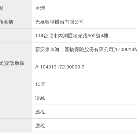
家
台灣
商名稱
光泉牧場股份有限公司
114台北市內湖區瑞光路502號4樓
新安東京海上產物保險股份有限公司(1700013ML0
號(衛署妝廣
A-104313172-00000-9
13天
冷藏
應稅
應稅