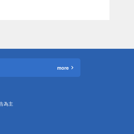
more
公告為主