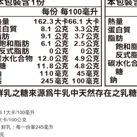
.1大卡/100毫升
大卡/100公克
 鮮乳：每一份量245毫升
公克