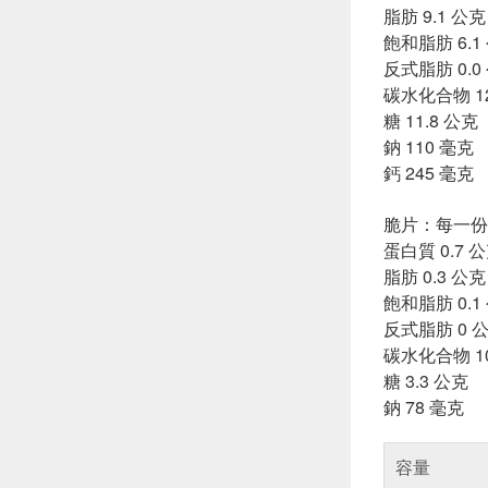
脂肪 9.1 公克
飽和脂肪 6.1
反式脂肪 0.0
碳水化合物 12
糖 11.8 公克
鈉 110 毫克
鈣 245 毫克
脆片：每一份
蛋白質 0.7 
脂肪 0.3 公克
飽和脂肪 0.1
反式脂肪 0 
碳水化合物 10
糖 3.3 公克
鈉 78 毫克
容量