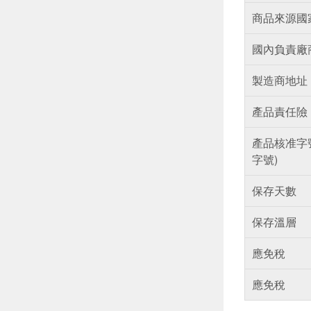
商品來源國
國內負責廠
製造商地址
產品責任險
產品核准字
字號)
保存天數
保存溫層
應免稅
應免稅