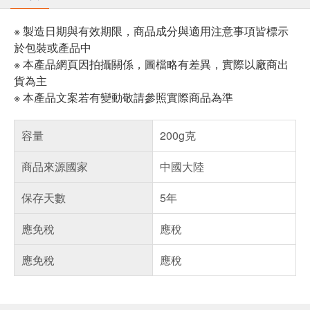
※ 製造日期與有效期限，商品成分與適用注意事項皆標示
於包裝或產品中
※ 本產品網頁因拍攝關係，圖檔略有差異，實際以廠商出
貨為主
※ 本產品文案若有變動敬請參照實際商品為準
容量
200g克
商品來源國家
中國大陸
保存天數
5年
應免稅
應稅
應免稅
應稅
偏遠地區配送
詐騙網頁！請小心！