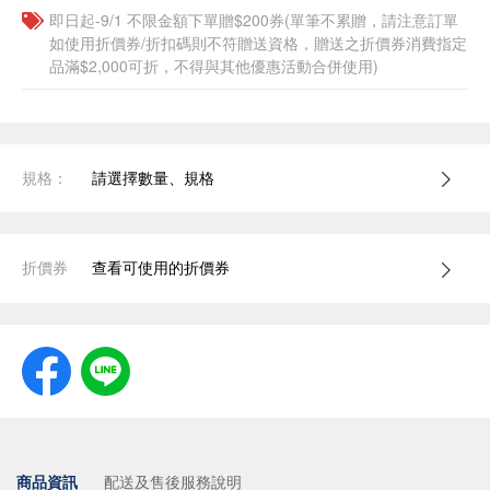
即日起-9/1 不限金額下單贈$200券(單筆不累贈，請注意訂單
如使用折價券/折扣碼則不符贈送資格，贈送之折價券消費指定
品滿$2,000可折，不得與其他優惠活動合併使用)
規格：
請選擇數量、規格
折價券
查看可使用的折價券
商品資訊
配送及售後服務說明