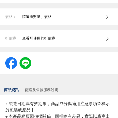
規格：
請選擇數量、規格
折價券
查看可使用的折價券
商品資訊
配送及售後服務說明
※ 製造日期與有效期限，商品成分與適用注意事項皆標示
於包裝或產品中
※ 本產品網頁因拍攝關係，圖檔略有差異，實際以廠商出