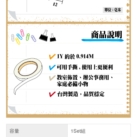
容量
1Set組