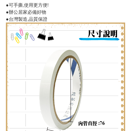
●可手撕,使用更方便!
●辦公居家必備好物
●台灣製造,品質保證