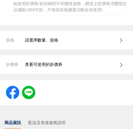
如使用折價券/折扣碼則不符贈送資格，贈送之折價券消費指定
品滿$2,000可折，不得與其他優惠活動合併使用)
規格：
請選擇數量、規格
折價券
查看可使用的折價券
商品資訊
配送及售後服務說明