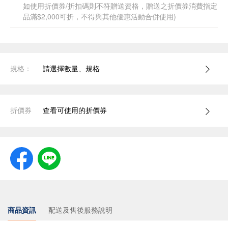
如使用折價券/折扣碼則不符贈送資格，贈送之折價券消費指定
品滿$2,000可折，不得與其他優惠活動合併使用)
規格：
請選擇數量、規格
折價券
查看可使用的折價券
商品資訊
配送及售後服務說明