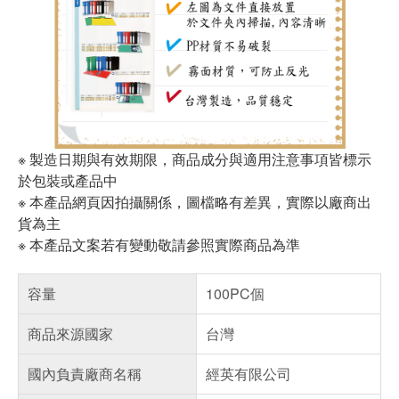
※ 製造日期與有效期限，商品成分與適用注意事項皆標示
於包裝或產品中
※ 本產品網頁因拍攝關係，圖檔略有差異，實際以廠商出
貨為主
※ 本產品文案若有變動敬請參照實際商品為準
容量
100PC個
商品來源國家
台灣
國內負責廠商名稱
經英有限公司