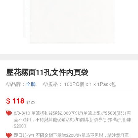
壓花霧面11孔文件內頁袋
◎品牌：
全勝
◎規格： 100PC個 x 1 x 1Pack包
$
118
$125
8/8-8/10 單筆折扣後滿$2,000享9折(單筆上限折$500)(部分商
品不適用，不得與其他促銷活動/加價購/折價券/折扣碼併用)離
$2000
即日起-9/1 不限金額下單贈$200券(單筆不累贈，請注意訂單