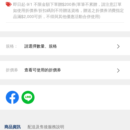
即日起-9/1 不限金額下單贈$200券(單筆不累贈，請注意訂單
如使用折價券/折扣碼則不符贈送資格，贈送之折價券消費指定
品滿$2,000可折，不得與其他優惠活動合併使用)
規格：
請選擇數量、規格
折價券
查看可使用的折價券
商品資訊
配送及售後服務說明