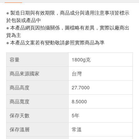
※ 製造日期與有效期限，商品成分與適用注意事項皆標示
於包裝或產品中
※ 本產品網頁因拍攝關係，圖檔略有差異，實際以廠商出
貨為主
※ 本產品文案若有變動敬請參照實際商品為準
容量
1800g克
商品來源國家
台灣
商品高度
27.7000
商品寬度
8.5000
保存天數
5年
保存溫層
常溫