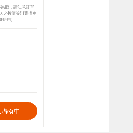
筆不累贈，請注意訂單
贈送之折價券消費指定
併使用)
入購物車